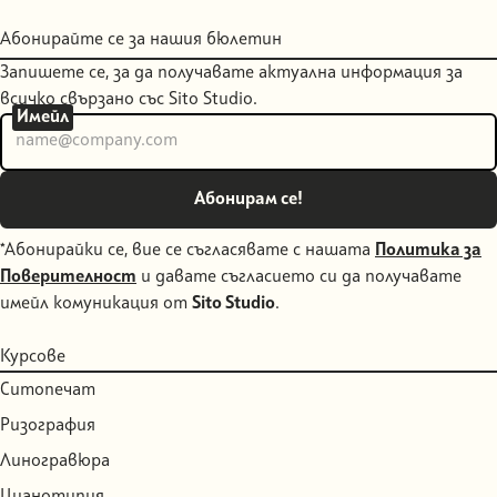
Абонирайте се за нашия бюлетин
Запишете се, за да получавате актуална информация за
всичко свързано със Sito Studio.
Имейл
*Абонирайки се, вие се съгласявате с нашата
Политика за
Поверителност
и давате съгласието си да получавате
имейл комуникация от
Sito Studio
.
Курсове
Ситопечат
Ризография
Линогравюра
Цианотипия