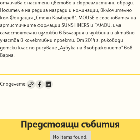
отличава с наситени цветове и сюрреалистични образи.
Носител е на редица награди и номинации, включително
към Фондация „Стоян Камбарев“. MOUSE е съосновател на
артистичните формации SUNSHINERS и FAMOU, има
самостоятелни изложби в България и чужбина и активно
участва в колективни проекти. От 2014 г. ръководи
детски клас по рисуване „Азбука на въображението“ във
Варна.
Споделете:
Предстоящи събития
No items found.