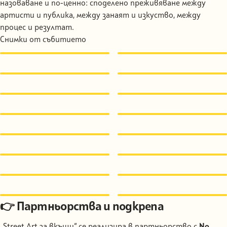
назоваване и по-ценно: споделено преживяване между
артисти и публика, между занаят и изкуство, между
процес и резултат.
Снимки от събитието
👉 Партньорства и подкрепа