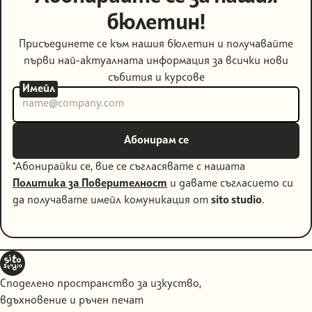
бюлетин!
Присъединете се към нашия бюлетин и получавайте
първи най-актуалната информация за всички нови
събития и курсове
Имейл
*Абонирайки се, вие се съгласявате с нашата
Политика за Поверителност
и давате съгласието си
да получавате имейл комуникация от
sito studio
.
Споделено пространство за изкуство,
вдъхновение и ръчен печат