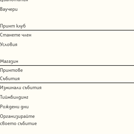
Ваучери
Принт клуб
Станете член
Условия
Магазин
Принтове
Събития
Изминали събития
Тиймбилдинг
Рождени дни
Организирайте
своето събитие