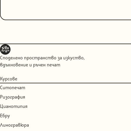
Споделено пространство за изкуство,
вдъхновение и ръчен печат
Курсове
Ситопечат
Ризография
Цианотипия
Ебру
Линогравюра