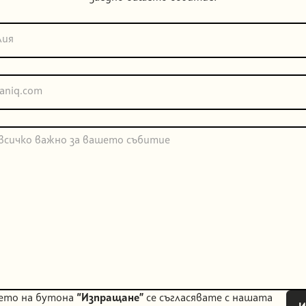
нето на бутона
“Изпращане”
се съгласявате с нашата