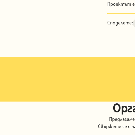
Проектът е 
Споделете:
Орг
Предлагаме
Свържете се с н