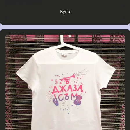
22.00 € (43.03 лв)
Купи
Купи