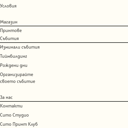
Условия
Магазин
Принтове
Събития
Изминали събития
Тиймбилдинг
Рождени дни
Организирайте
своето събитие
За нас
Контакти
Сито Студио
Сито Принт Клуб