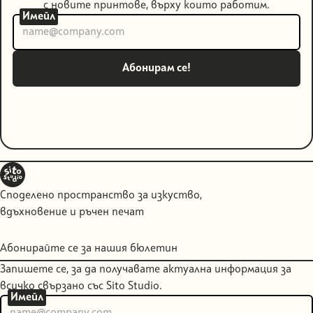
с новите принтове, върху които работим.
Имейл
Споделено пространство за изкуство,
вдъхновение и ръчен печат
Абонирайте се за нашия бюлетин
Запишете се, за да получавате актуална информация за
всичко свързано със Sito Studio.
Имейл