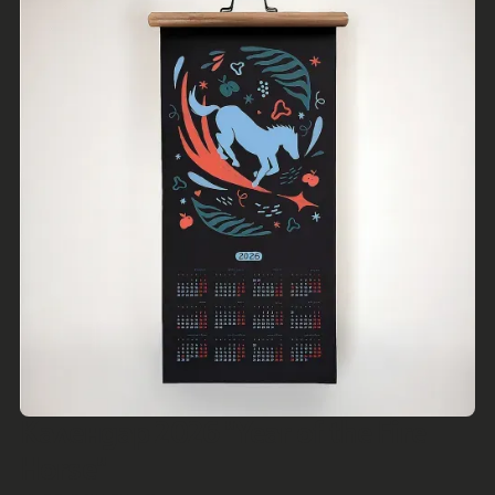
Календар 2026 "Year of the Fire
Horse"