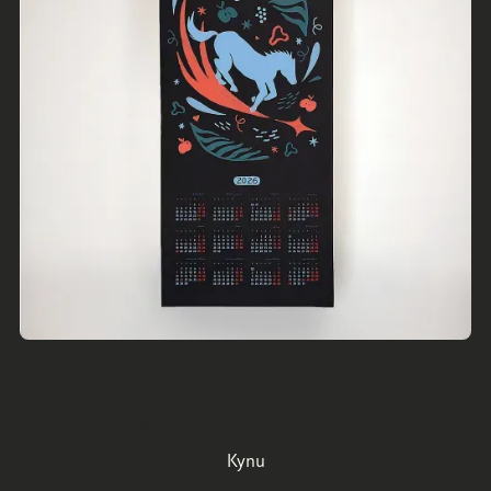
Календар 2026 "Year of the Fire
Horse"
22.00 € (43.03 лв)
Купи