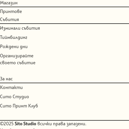
Магазин
Принтове
Събития
Изминали събития
Тиймбилдинг
Рождени дни
Организирайте
своето събитие
За нас
Контакти
Сито Студио
Сито Принт Клуб
©2025
Sito Studio
всички права запазени.