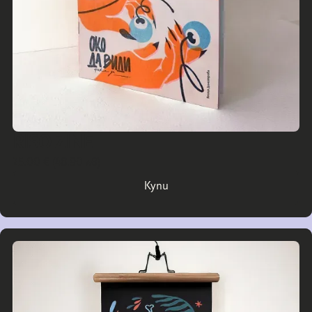
RISO ZINE
25.00 € (48.90 лв)
Купи
Купи