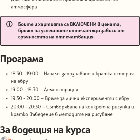
атмосфера
Боите и хартията са
ВКЛЮЧЕНИ
в цената,
броят на успешните отпечатъци зависи от
сръчността на отпечатващия.
Програма
18:30 - 19:00 — Начало, запознаване и кратка история
на ебру
19:00 - 19:30 — Демонстрация
19:30 - 20:00 — Време за лични експерименти с ебру
20:00 - 20:30 — Сътворяване на конкретна рисунка и
кратко въведение в методите на рисуване
За водещия на курса