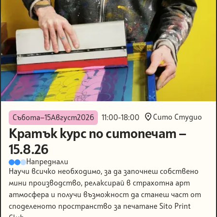
Сито Студио
Събота
—
15
Август
2026
11:00
-
18:00
Кратък курс по ситопечат —
15.8.26
Напреднали
Научи всичко необходимо, за да започнеш собствено
мини производство, релаксирай в страхотна арт
атмосфера и получи възможност да станеш част от
споделеното пространство за печатане Sito Print