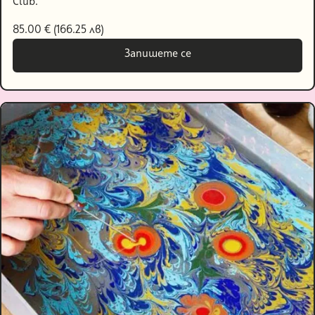
Club.
85.00 € (166.25 лв)
Запишете се
Запишете се