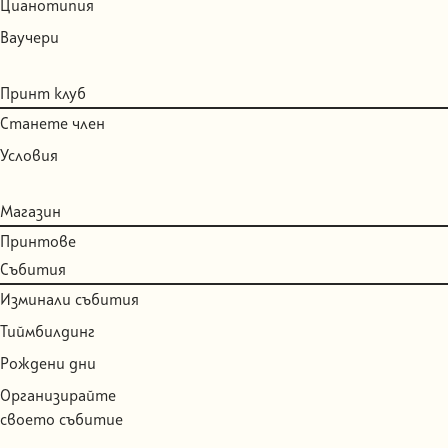
Цианотипия
Ваучери
Принт клуб
Станете член
Условия
Магазин
Принтове
Събития
Изминали събития
Тиймбилдинг
Рождени дни
Организирайте
своето събитие