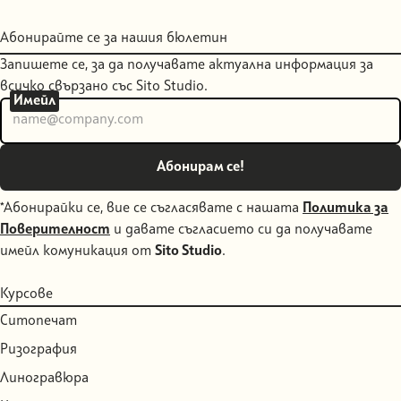
Абонирайте се за нашия бюлетин
Запишете се, за да получавате актуална информация за
всичко свързано със Sito Studio.
Имейл
*Абонирайки се, вие се съгласявате с нашата
Политика за
Поверителност
и давате съгласието си да получавате
имейл комуникация от
Sito Studio
.
Курсове
Ситопечат
Ризография
Линогравюра