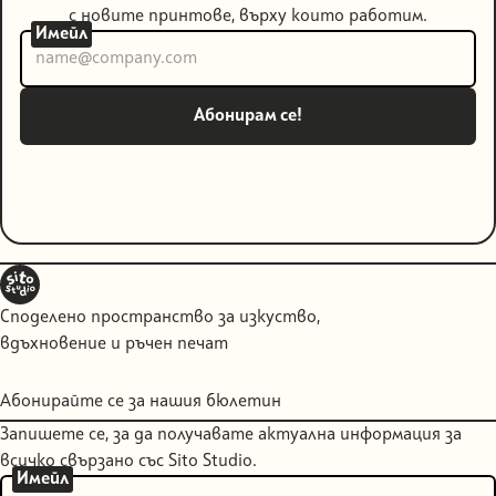
с новите принтове, върху които работим.
Имейл
Споделено пространство за изкуство,
вдъхновение и ръчен печат
Абонирайте се за нашия бюлетин
Запишете се, за да получавате актуална информация за
всичко свързано със Sito Studio.
Имейл