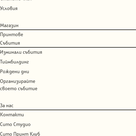
Условия
Магазин
Принтове
Събития
Изминали събития
Тиймбилдинг
Рождени дни
Организирайте
своето събитие
За нас
Контакти
Сито Студио
Сито Принт Клуб