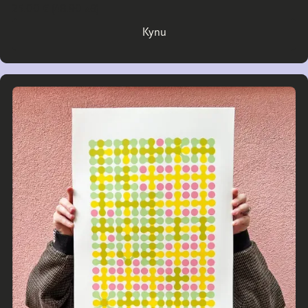
25.00 € (48.90 лв)
Купи
Купи